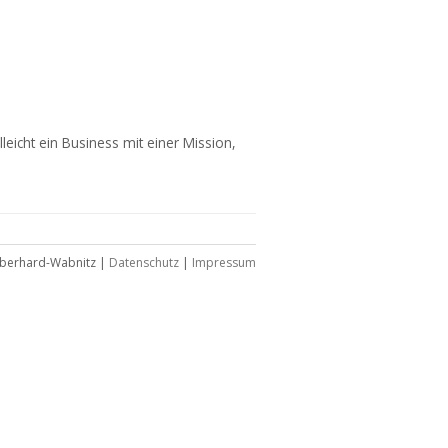
leicht ein Business mit einer Mission,
Eberhard-Wabnitz |
Datenschutz
|
Impressum