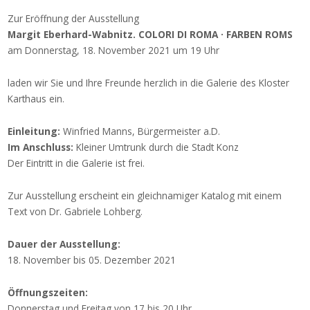
Zur Eröffnung der Ausstellung
Margit Eberhard-Wabnitz. COLORI DI ROMA · FARBEN ROMS
am Donnerstag, 18. November 2021 um 19 Uhr
laden wir Sie und Ihre Freunde herzlich in die Galerie des Kloster
Karthaus ein.
Einleitung:
Winfried Manns, Bürgermeister a.D.
Im Anschluss:
Kleiner Umtrunk durch die Stadt Konz
Der Eintritt in die Galerie ist frei.
Zur Ausstellung erscheint ein gleichnamiger Katalog mit einem
Text von Dr. Gabriele Lohberg.
Dauer der Ausstellung:
18. November bis 05. Dezember 2021
Öffnungszeiten:
Donnerstag und Freitag von 17 bis 20 Uhr